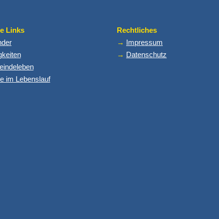
e Links
Rechtliches
nder
→
Impressum
gkeiten
→
Datenschutz
indeleben
e im Lebenslauf