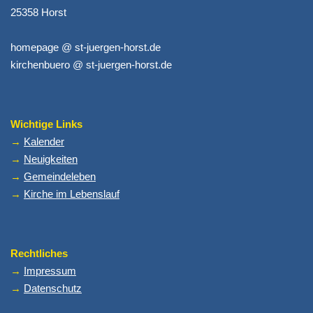
25358 Horst
homepage @ st-juergen-horst.de
kirchenbuero @ st-juergen-horst.de
Wichtige Links
→
Kalender
→
Neuigkeiten
→
Gemeindeleben
→
Kirche im Lebenslauf
Rechtliches
→
Impressum
→
Datenschutz