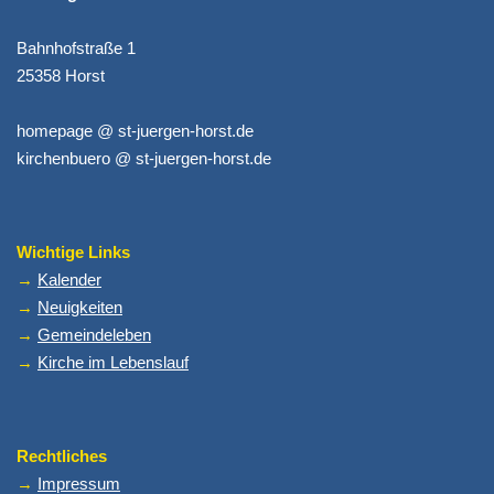
Bahnhofstraße 1
25358 Horst
homepage @ st-juergen-horst.de
kirchenbuero @ st-juergen-horst.de
Wichtige Links
→
Kalender
→
Neuigkeiten
→
Gemeindeleben
→
Kirche im Lebenslauf
Rechtliches
→
Impressum