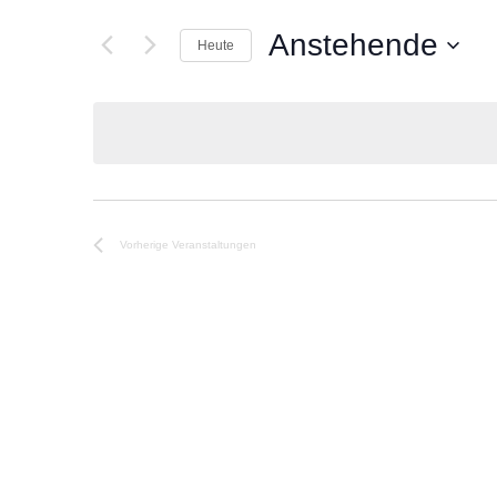
Anstehende
Heute
Datum
wählen.
Vorherige
Veranstaltungen